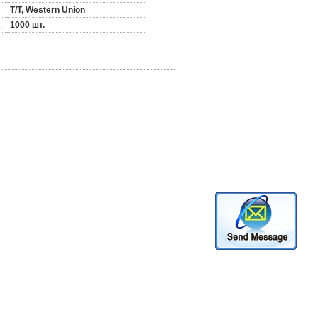
T/T, Western Union
:
1000 шт.