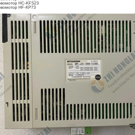
рвомотор HC-KFS23
вомотор HF-KP73