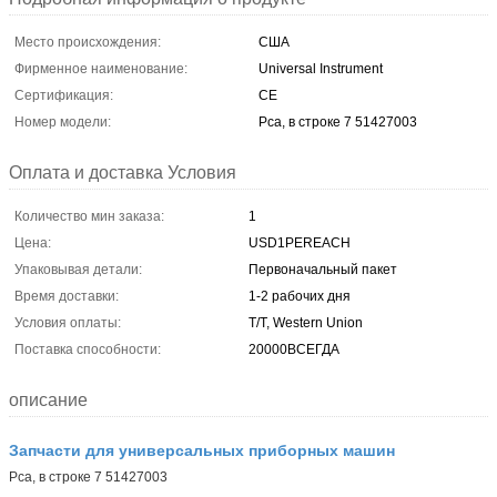
Место происхождения:
США
Фирменное наименование:
Universal Instrument
Сертификация:
CE
Номер модели:
Pca, в строке 7 51427003
Оплата и доставка Условия
Количество мин заказа:
1
Цена:
USD1PEREACH
Упаковывая детали:
Первоначальный пакет
Время доставки:
1-2 рабочих дня
Условия оплаты:
T/T, Western Union
Поставка способности:
20000ВСЕГДА
описание
Запчасти для универсальных приборных машин
Pca, в строке 7 51427003