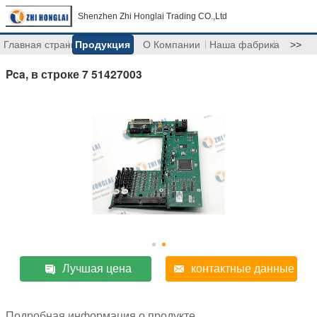
Shenzhen Zhi Honglai Trading CO.,Ltd
Главная страница
Продукция
О Компании
Наша фабрика
>>
Pca, в строке 7 51427003
Лучшая цена
контактные данные
Подробная информация о продукте