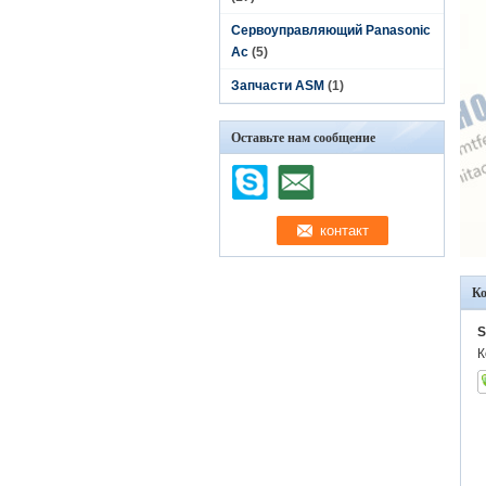
Сервоуправляющий Panasonic
Ac
(5)
Запчасти ASM
(1)
Оставьте нам сообщение
К
S
К