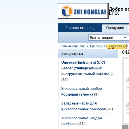
Добро п
LTD.
Главная страница
Продукция
Главная страница
Продукция
Запчасти для
04
Все продукты
Universal Instrument (UIC)
Feeder (Универсальный
инструментальный питатель)
(89)
Универсальный прибор
Кормовая тележка
(9)
Запасные части для
универсальных приборов
(81)
Универсальные ноздри
приборов
(23)