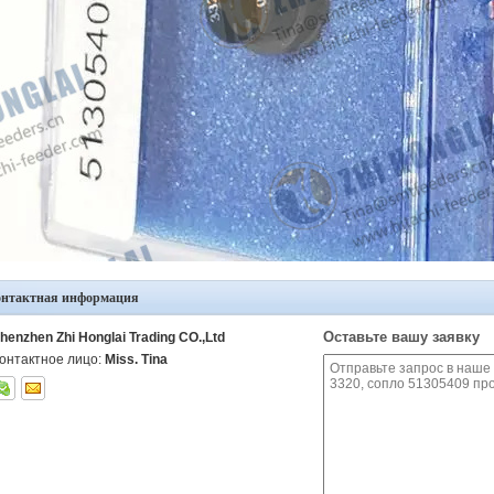
онтактная информация
Оставьте вашу заявку
henzhen Zhi Honglai Trading CO.,Ltd
онтактное лицо:
Miss. Tina