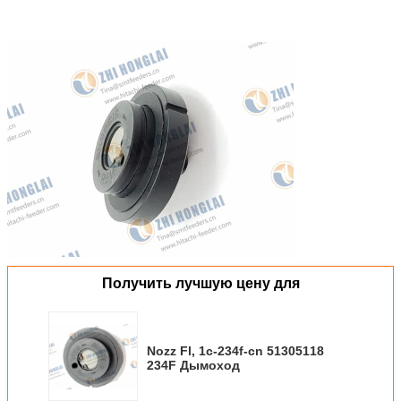
Получить лучшую цену для
Nozz Fl, 1c-234f-cn 51305118
234F Дымоход