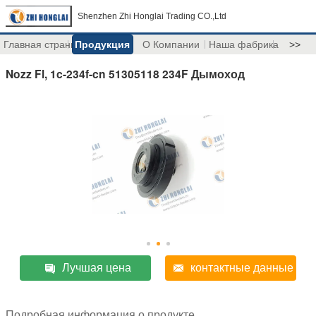
Shenzhen Zhi Honglai Trading CO.,Ltd
Главная страница
Продукция
О Компании
Наша фабрика
>>
Nozz Fl, 1c-234f-cn 51305118 234F Дымоход
Лучшая цена
контактные данные
Подробная информация о продукте