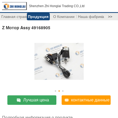
Shenzhen Zhi Honglai Trading CO.,Ltd
Главная страница
Продукция
О Компании
Наша фабрика
>>
Z Мотор Assy 49168905
Лучшая цена
контактные данные
Подробная информация о продукте