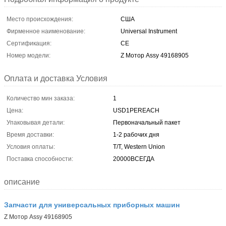
Место происхождения:
США
Фирменное наименование:
Universal Instrument
Сертификация:
CE
Номер модели:
Z Мотор Assy 49168905
Оплата и доставка Условия
Количество мин заказа:
1
Цена:
USD1PEREACH
Упаковывая детали:
Первоначальный пакет
Время доставки:
1-2 рабочих дня
Условия оплаты:
T/T, Western Union
Поставка способности:
20000ВСЕГДА
описание
Запчасти для универсальных приборных машин
Z Мотор Assy 49168905