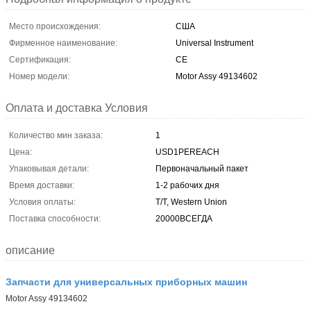
Место происхождения:
США
Фирменное наименование:
Universal Instrument
Сертификация:
CE
Номер модели:
Motor Assy 49134602
Оплата и доставка Условия
Количество мин заказа:
1
Цена:
USD1PEREACH
Упаковывая детали:
Первоначальный пакет
Время доставки:
1-2 рабочих дня
Условия оплаты:
T/T, Western Union
Поставка способности:
20000ВСЕГДА
описание
Запчасти для универсальных приборных машин
Motor Assy 49134602