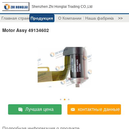
Shenzhen Zhi Honglai Trading CO.,Ltd
Главная страница
Продукция
О Компании
Наша фабрика
>>
Motor Assy 49134602
Лучшая цена
контактные данные
Подробная информация о продукте