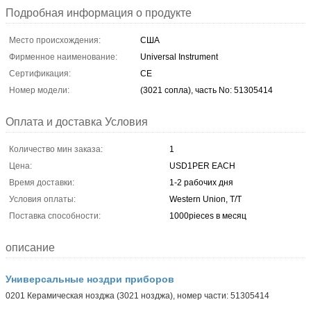
Подробная информация о продукте
Место происхождения:
США
Фирменное наименование:
Universal Instrument
Сертификация:
CE
Номер модели:
(3021 сопла), часть No: 51305414
Оплата и доставка Условия
Количество мин заказа:
1
Цена:
USD1PER EACH
Время доставки:
1-2 рабочих дня
Условия оплаты:
Western Union, T/T
Поставка способности:
1000pieces в месяц
описание
Универсальные ноздри приборов
0201 Керамическая нозджа (3021 нозджа), номер части: 51305414