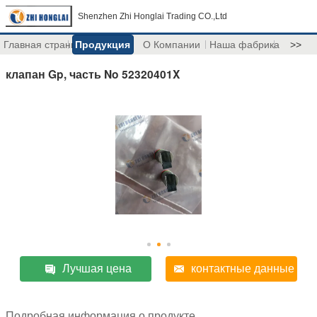
Shenzhen Zhi Honglai Trading CO.,Ltd
Главная страница
Продукция
О Компании
Наша фабрика
>>
клапан Gp, часть No 52320401X
Лучшая цена
контактные данные
Подробная информация о продукте