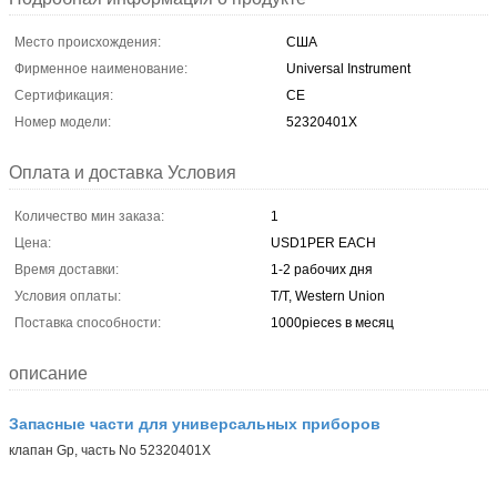
Место происхождения:
США
Фирменное наименование:
Universal Instrument
Сертификация:
CE
Номер модели:
52320401X
Оплата и доставка Условия
Количество мин заказа:
1
Цена:
USD1PER EACH
Время доставки:
1-2 рабочих дня
Условия оплаты:
T/T, Western Union
Поставка способности:
1000pieces в месяц
описание
Запасные части для универсальных приборов
клапан Gp, часть No 52320401X