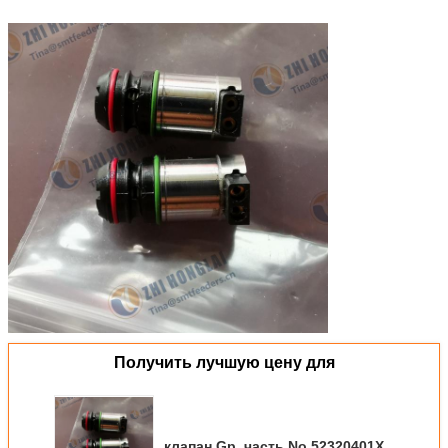
Получить лучшую цену для
клапан Gp, часть No 52320401X