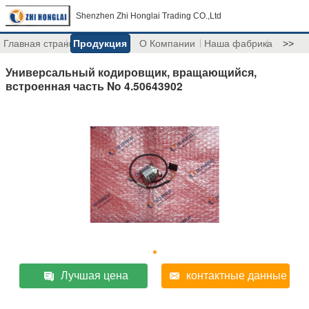
Shenzhen Zhi Honglai Trading CO.,Ltd
Главная страница
Продукция
О Компании
Наша фабрика
>>
Универсальный кодировщик, вращающийся,
встроенная часть No 4.50643902
Лучшая цена
контактные данные