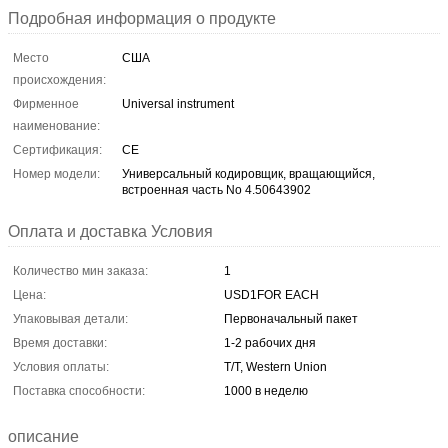
Подробная информация о продукте
Место
США
происхождения:
Фирменное
Universal instrument
наименование:
Сертификация:
CE
Номер модели:
Универсальный кодировщик, вращающийся,
встроенная часть No 4.50643902
Оплата и доставка Условия
Количество мин заказа:
1
Цена:
USD1FOR EACH
Упаковывая детали:
Первоначальный пакет
Время доставки:
1-2 рабочих дня
Условия оплаты:
T/T, Western Union
Поставка способности:
1000 в неделю
описание